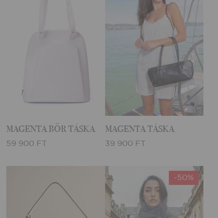
MAGENTA BŐR TÁSKA
MAGENTA TÁSKA
59 900 FT
39 900 FT
-50%