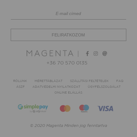
+36 70 570 0135
RÓLUNK
MÉRETTÁBLÁZAT
SZÁLLÍTÁSI FELTÉTELEK
FAQ
ÁSZF
ADATVÉDELMI NYILATKOZAT
ÜGYFÉLSZOLGÁLAT
ONLINE ELÁLLÁS
© 2020 Magenta Minden jog fenntartva