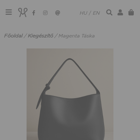
HU
/
EN
Főoldal
/
Kiegészítő
/
Magenta Táska