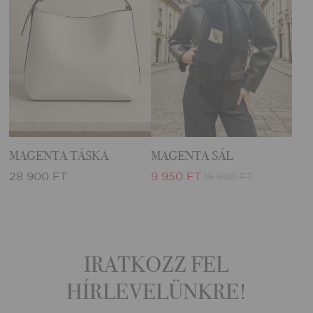
MAGENTA TÁSKA
MAGENTA SÁL
28 900 FT
9 950 FT
19 900 FT
IRATKOZZ FEL
HÍRLEVELÜNKRE!