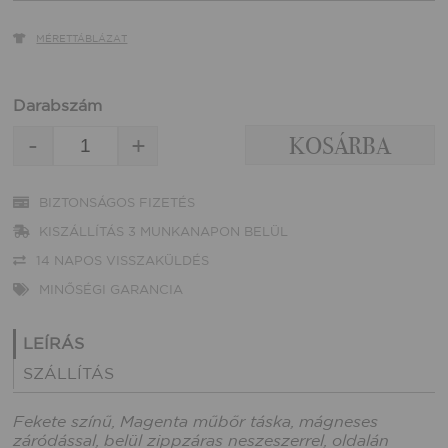
MÉRETTÁBLÁZAT
Darabszám
-
+
BIZTONSÁGOS FIZETÉS
KISZÁLLÍTÁS 3 MUNKANAPON BELÜL
14 NAPOS VISSZAKÜLDÉS
MINŐSÉGI GARANCIA
LEÍRÁS
SZÁLLÍTÁS
Fekete színű, Magenta műbőr táska, mágneses
záródással, belül zippzáras neszeszerrel, oldalán