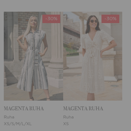
-30%
-30%
MAGENTA RUHA
MAGENTA RUHA
Ruha
Ruha
XS/S/M/L/XL
XS