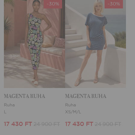
-30%
-30%
MAGENTA RUHA
MAGENTA RUHA
Ruha
Ruha
L
XS/M/L
17 430 FT
17 430 FT
24 900 FT
24 900 FT