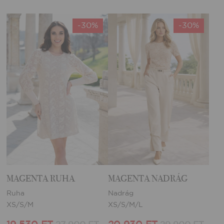
-30%
-30%
MAGENTA RUHA
MAGENTA NADRÁG
Ruha
Nadrág
XS/S/M
XS/S/M/L