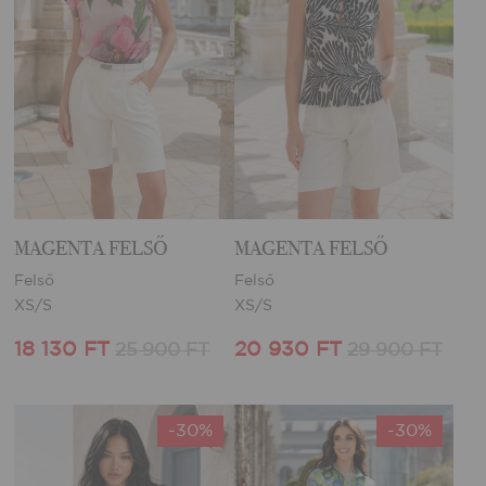
MAGENTA FELSŐ
MAGENTA FELSŐ
Felső
Felső
XS/S
XS/S
18 130 FT
20 930 FT
25 900 FT
29 900 FT
-30%
-30%