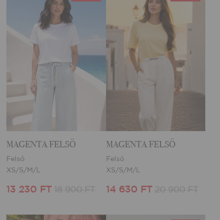
MAGENTA FELSŐ
MAGENTA FELSŐ
Felső
Felső
XS/S/M/L
XS/S/M/L
13 230 FT
14 630 FT
18 900 FT
20 900 FT