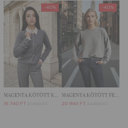
-40%
-40%
MAGENTA KÖTÖTT KARDIGÁN
MAGENTA KÖTÖTT FELSŐ
16 740 FT
20 940 FT
27 900 FT
34 900 FT