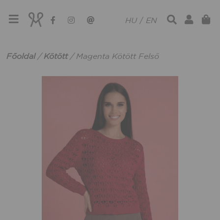
HU
/
EN
Főoldal
/
Kötött
/
Magenta Kötött Felső