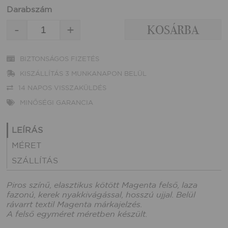
Darabszám
-
+
BIZTONSÁGOS FIZETÉS
KISZÁLLÍTÁS 3 MUNKANAPON BELÜL
14 NAPOS VISSZAKÜLDÉS
MINŐSÉGI GARANCIA
LEÍRÁS
MÉRET
SZÁLLÍTÁS
Piros színű, elasztikus kötött Magenta felső, laza
fazonú, kerek nyakkivágással, hosszú ujjal. Belül
rávarrt textil Magenta márkajelzés.
A felső egyméret méretben készült.