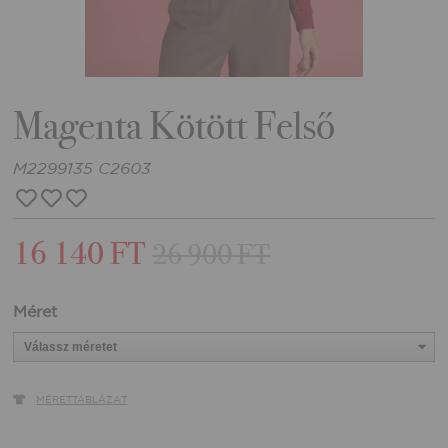
Magenta Kötött Felső
M2299135 C2603
16 140 FT
26 900 FT
Méret
MÉRETTÁBLÁZAT