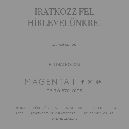
IRATKOZZ FEL
HÍRLEVELÜNKRE!
+36 70 570 0135
RÓLUNK
MÉRETTÁBLÁZAT
SZÁLLÍTÁSI FELTÉTELEK
FAQ
ÁSZF
ADATVÉDELMI NYILATKOZAT
ÜGYFÉLSZOLGÁLAT
ONLINE ELÁLLÁS