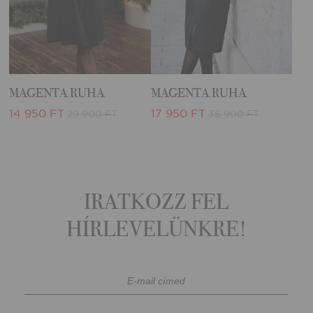
MAGENTA RUHA
MAGENTA RUHA
14 950 FT
17 950 FT
29 900 FT
35 900 FT
IRATKOZZ FEL
HÍRLEVELÜNKRE!