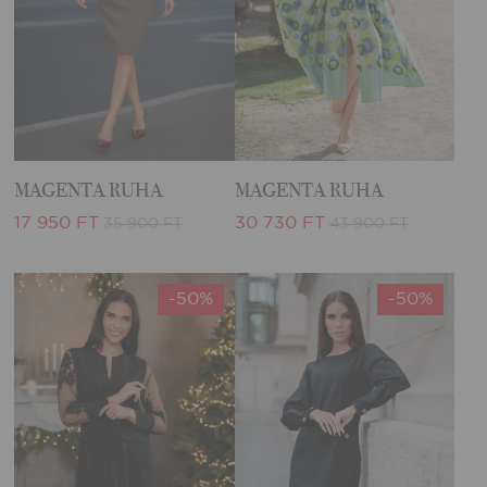
MAGENTA RUHA
MAGENTA RUHA
17 950 FT
30 730 FT
35 900 FT
43 900 FT
-50%
-50%