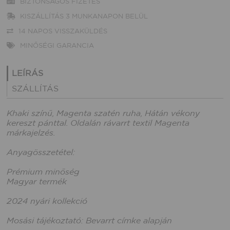
BIZTONSÁGOS FIZETÉS
KISZÁLLÍTÁS 3 MUNKANAPON BELÜL
14 NAPOS VISSZAKÜLDÉS
MINŐSÉGI GARANCIA
LEÍRÁS
SZÁLLÍTÁS
Khaki színű, Magenta szatén ruha, Hátán vékony
kereszt pánttal. Oldalán rávarrt textil Magenta
márkajelzés.
Anyagösszetétel:
Prémium minőség
Magyar termék
2024 nyári kollekció
Mosási tájékoztató: Bevarrt címke alapján