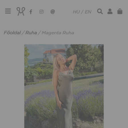
HU
/
EN
Főoldal
/
Ruha
/
Magenta Ruha