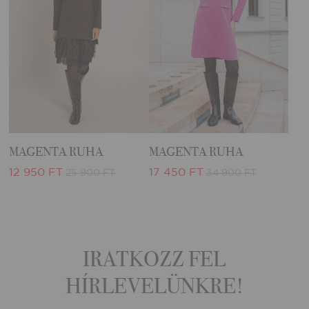
MAGENTA RUHA
MAGENTA RUHA
12 950 FT
17 450 FT
25 900 FT
34 900 FT
IRATKOZZ FEL
HÍRLEVELÜNKRE!