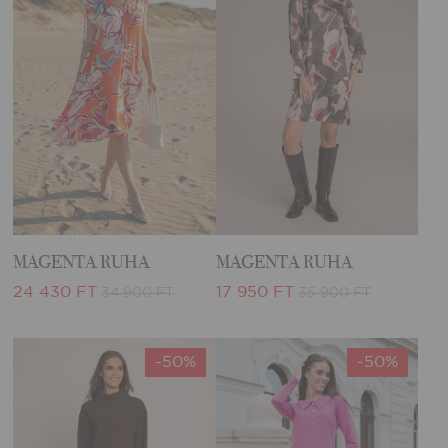
MAGENTA RUHA
MAGENTA RUHA
24 430 FT
17 950 FT
34 900 FT
35 900 FT
-50%
-50%