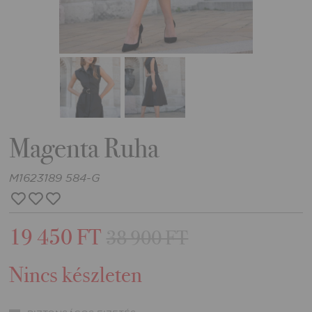
Magenta Ruha
M1623189 584-G
19 450 FT
38 900 FT
Nincs készleten