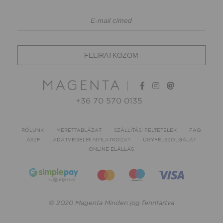
+36 70 570 0135
RÓLUNK
MÉRETTÁBLÁZAT
SZÁLLÍTÁSI FELTÉTELEK
FAQ
ÁSZF
ADATVÉDELMI NYILATKOZAT
ÜGYFÉLSZOLGÁLAT
ONLINE ELÁLLÁS
© 2020 Magenta Minden jog fenntartva