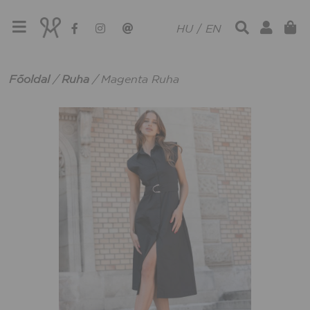
HU
/
EN
Főoldal
/
Ruha
/
Magenta Ruha