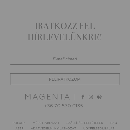
IRATKOZZ FEL
HÍRLEVELÜNKRE!
+36 70 570 0135
RÓLUNK
MÉRETTÁBLÁZAT
SZÁLLÍTÁSI FELTÉTELEK
FAQ
ÁSZF
ADATVÉDELMI NYILATKOZAT
ÜGYFÉLSZOLGÁLAT