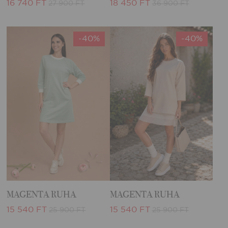
16 740 FT
18 450 FT
27 900 FT
36 900 FT
-40%
-40%
MAGENTA RUHA
MAGENTA RUHA
15 540 FT
15 540 FT
25 900 FT
25 900 FT