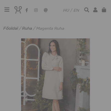
HU
/
EN
Főoldal
/
Ruha
/
Magenta Ruha