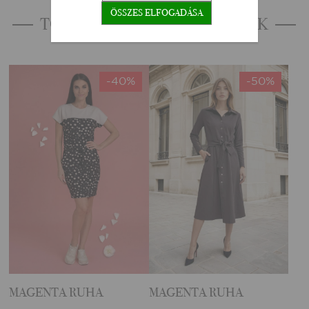
ÖSSZES ELFOGADÁSA
TOVÁBBI HASONLÓ TERMÉKEK
-40%
-50%
MAGENTA RUHA
MAGENTA RUHA